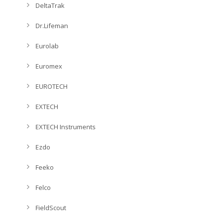
DeltaTrak
Dr.Lifeman
Eurolab
Euromex
EUROTECH
EXTECH
EXTECH Instruments
Ezdo
Feeko
Felco
FieldScout