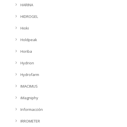
HARINA
HIDROGEL
Hioki
Holdpeak
Horiba
Hydrion
Hydrofarm
IMACIMUS
iMagniphy
Informacción
IRROMETER