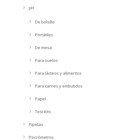
pH
De bolsillo
Portátiles
De mesa
Para suelos
Para lácteos y alimentos
Para carnes y embutidos
Papel
Test Kits
Pipetas
Psicrómetros