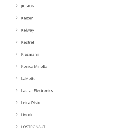
JIUSION
Kaizen
Kelway
Kestrel
Klasmann
Konica Minolta
LaMotte
Lascar Electronics
Leica Disto
Lincoln
LOSTRONAUT