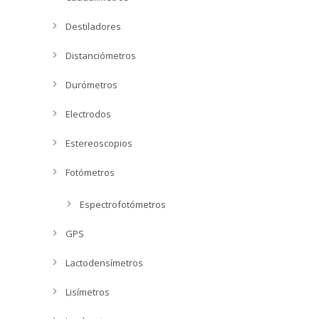
Destiladores
Distanciómetros
Durómetros
Electrodos
Estereoscopios
Fotómetros
Espectrofotómetros
GPS
Lactodensímetros
Lisímetros