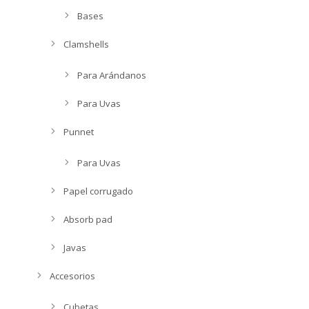
Bases
Clamshells
Para Arándanos
Para Uvas
Punnet
Para Uvas
Papel corrugado
Absorb pad
Javas
Accesorios
Cubetas