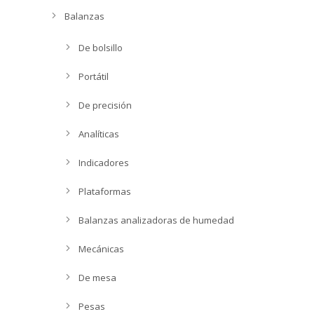
Balanzas
De bolsillo
Portátil
De precisión
Analíticas
Indicadores
Plataformas
Balanzas analizadoras de humedad
Mecánicas
De mesa
Pesas