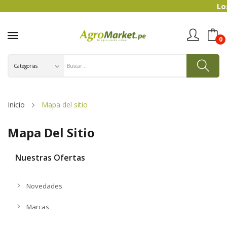
Los precios indicado
0
Inicio
Mapa del sitio
Mapa Del Sitio
Nuestras Ofertas
Novedades
Marcas