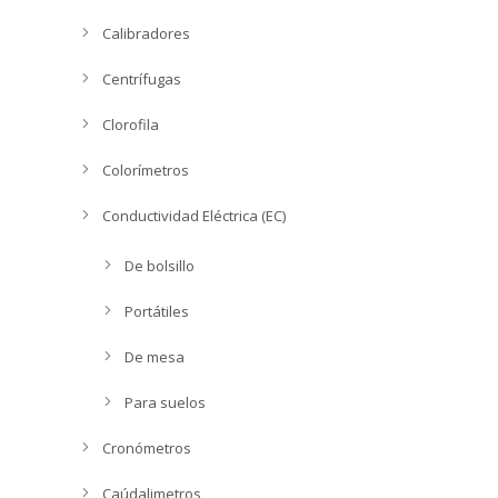
Calibradores
Centrífugas
Clorofila
Colorímetros
Conductividad Eléctrica (EC)
De bolsillo
Portátiles
De mesa
Para suelos
Cronómetros
Caúdalimetros