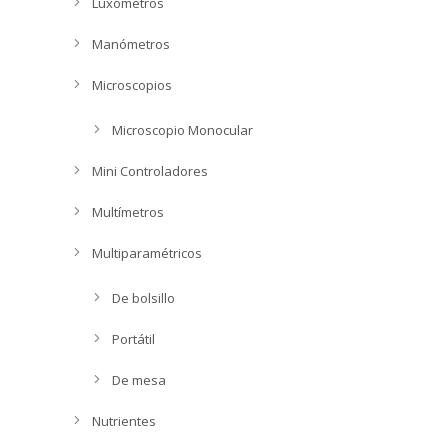
Luxómetros
Manómetros
Microscopios
Microscopio Monocular
Mini Controladores
Multímetros
Multiparamétricos
De bolsillo
Portátil
De mesa
Nutrientes