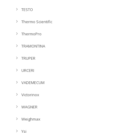
TESTO
Thermo Scientific
ThermoPro
TRAMONTINA
TRUPER
URCERI
VADEMECUM
Victorinox
WAGNER
Weighmax
Ysi