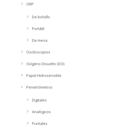
ORP
De bolsillo
Portátil
De mesa
Osciloscopios
Oxígeno Disuelto (DO)
Papel Hidrosensible
Penetrómetros
Digitales
Analógicos
Puntales