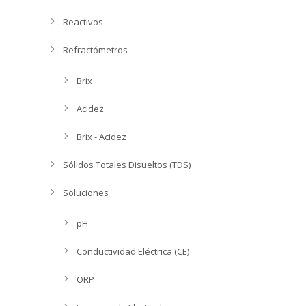
Reactivos
Refractómetros
Brix
Acidez
Brix - Acidez
Sólidos Totales Disueltos (TDS)
Soluciones
pH
Conductividad Eléctrica (CE)
ORP