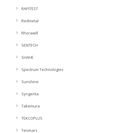
RAPITEST
Redmetal
Rhorawill
SENTECH
SHAHE
Spectrum Technologies
Sunshine
Syngenta
Takemura
TEKCOPLUS
Tenmars