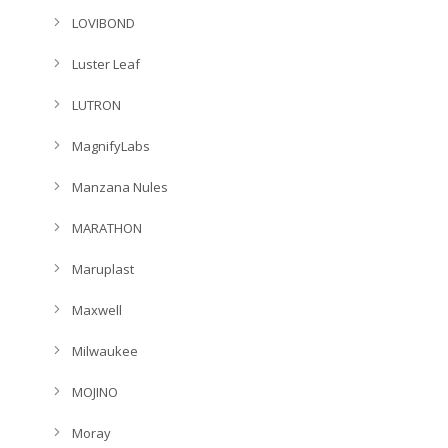
LOVIBOND
Luster Leaf
LUTRON
MagnifyLabs
Manzana Nules
MARATHON
Maruplast
Maxwell
Milwaukee
MOJINO
Moray