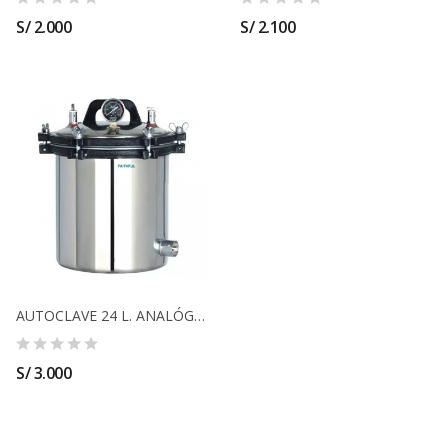
S/ 2.000
S/ 2.100
AUTOCLAVE 24 L. ANALÓGICO MODELO FSF-24LM
S/ 3.000