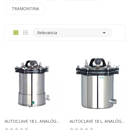
TRAMONTINA

Relevancia
AUTOCLAVE 18 L. ANALÓGICO MODELO FSF-18LD
AUTOCLAVE 18 L. ANALÓGICO MODELO FSF-18LM