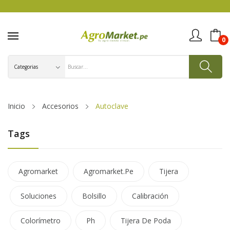
0
Inicio
Accesorios
Autoclave
Tags
Agromarket
Agromarket.pe
Tijera
Soluciones
Bolsillo
Calibración
Colorímetro
Ph
Tijera De Poda