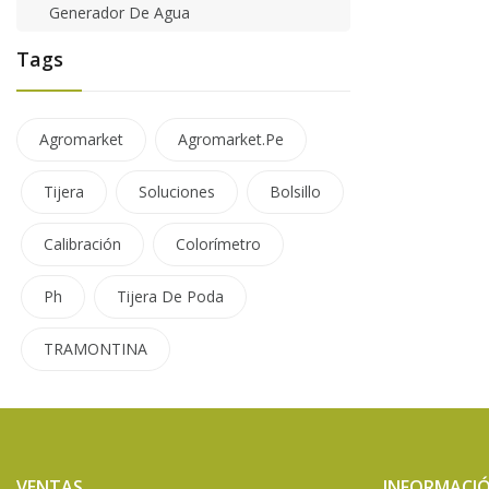
Generador De Agua
Tags
Agromarket
Agromarket.pe
Tijera
Soluciones
Bolsillo
Calibración
Colorímetro
Ph
Tijera De Poda
TRAMONTINA
VENTAS
INFORMACI