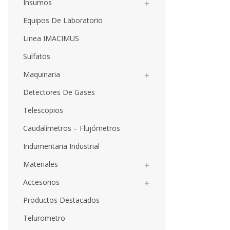
Insumos

Equipos De Laboratorio
Linea IMACIMUS
Sulfatos
Maquinaria

Detectores De Gases
Telescopios
Caudalímetros – Flujómetros
Indumentaria Industrial
Materiales

Accesorios

Productos Destacados
Telurometro