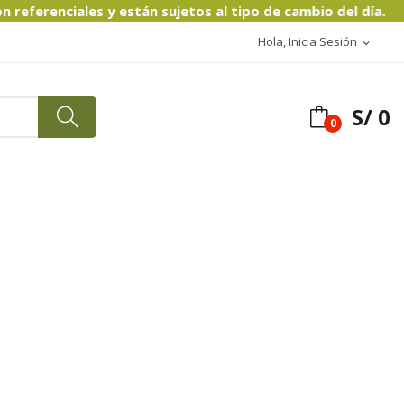
erenciales y están sujetos al tipo de cambio del día.
Hola, Inicia Sesión
expand_more
S/ 0
0