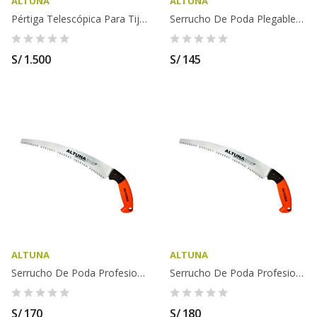
ALTUNA
ALTUNA
Pértiga Telescópica Para Tijera Eléctrica AB37...
Serrucho De Poda Plegable ALTUNA - 29623
S/ 1.500
S/ 145
ALTUNA
ALTUNA
Serrucho De Poda Profesional ALTUNA - 29604R330
Serrucho De Poda Profesional ALTUNA - 29604RE330
S/ 170
S/ 180