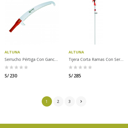
ALTUNA
ALTUNA
Serrucho Pértiga Con Gancho ALTUNA - 90631
Tijera Corta Ramas Con Serrucho ALTUNA - J496
S/ 230
S/ 285
1
2
3
