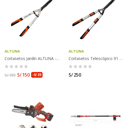
ALTUNA
ALTUNA
Cortasetos Jardín ALTUNA - J503
Cortasetos Telescópico 91 Cm Con Hoja Ondulada...
S/ 150
S/ 250
S/ 185
-S/ 35