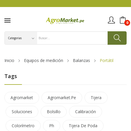
0
Inicio
Equipos de medición
Balanzas
Portátil
Tags
Agromarket
Agromarket.pe
Tijera
Soluciones
Bolsillo
Calibración
Colorímetro
Ph
Tijera De Poda