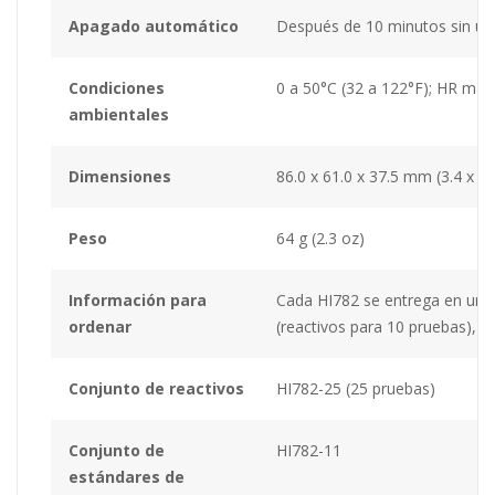
Apagado automático
Después de 10 minutos sin us
Condiciones
0 a 50°C (32 a 122°F); HR má
ambientales
Dimensiones
86.0 x 61.0 x 37.5 mm (3.4 x 2.4
Peso
64 g (2.3 oz)
Información para
Cada HI782 se entrega en un es
ordenar
(reactivos para 10 pruebas), pi
Conjunto de reactivos
HI782-25 (25 pruebas)
Conjunto de
HI782-11
estándares de