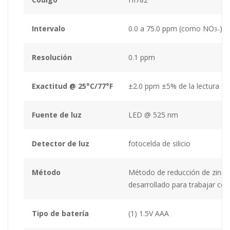
Intervalo
0.0 a 75.0 ppm (como NO
)
3–
Resolución
0.1 ppm
Exactitud @ 25°C/77°F
±2.0 ppm ±5% de la lectura @ 
Fuente de luz
LED @ 525 nm
Detector de luz
fotocelda de silicio
Método
Método de reducción de zinc. L
desarrollado para trabajar co
Tipo de batería
(1) 1.5V AAA