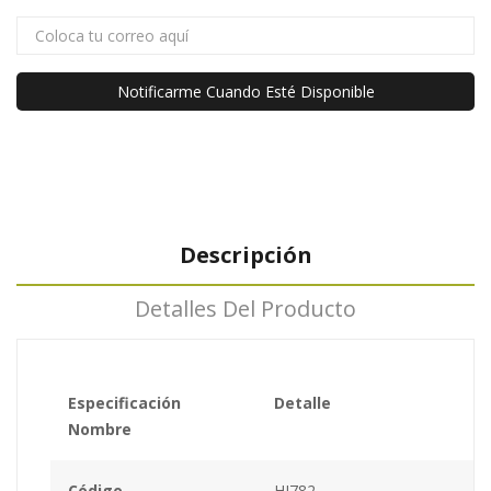
Notificarme Cuando Esté Disponible
Descripción
Detalles Del Producto
Especificación
Detalle
Nombre
Código
HI782