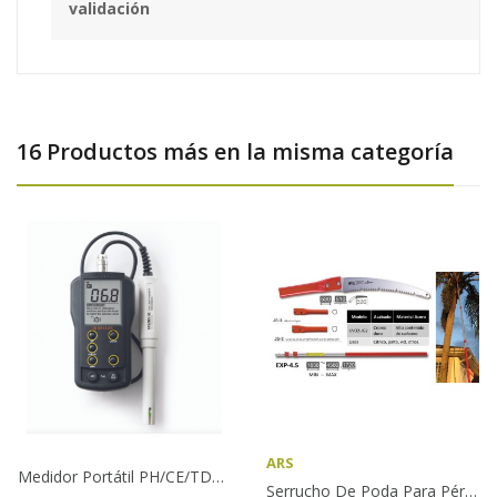
validación
16 Productos más en la misma categoría
ARS
Medidor Portátil PH/CE/TDS/ Temperatura Hanna -...
Serrucho De Poda Para Pértiga ARS - UV - 32 JG-3