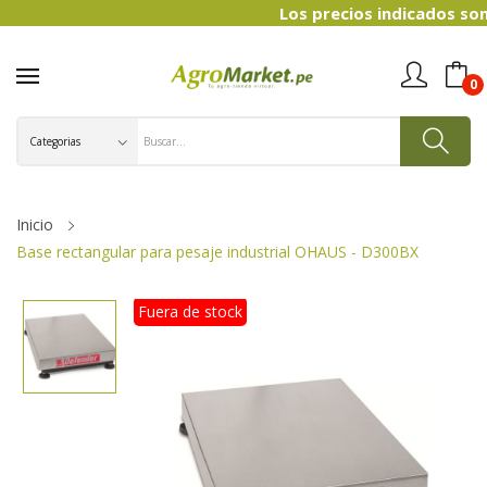
Los precios indicados son refe
0
Inicio
Base rectangular para pesaje industrial OHAUS - D300BX
Fuera de stock