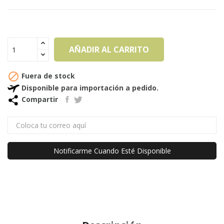
AÑADIR AL CARRITO

Fuera de stock
Disponible para importación a pedido.
Compartir
Notificarme Cuando Esté Disponible