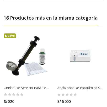
16 Productos más en la misma categoría
Nuevo
Unidad De Servicio Para Tensiometros Con...
Analizador De Bioquímica Semiautomatizado URIT-880
S/ 820
S/ 6.000