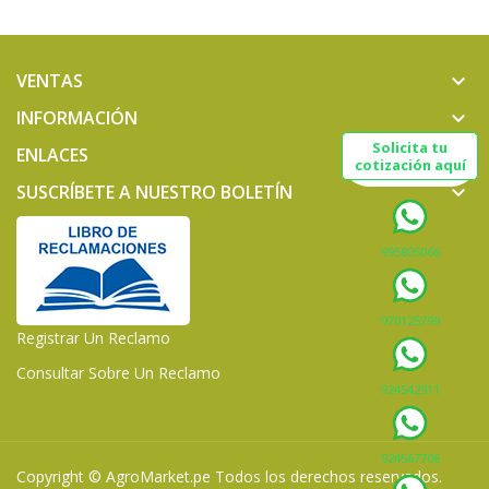
VENTAS
keyboard_arrow_down
INFORMACIÓN
keyboard_arrow_down
Solicita tu
ENLACES
keyboard_arrow_down
cotización aquí
SUSCRÍBETE A NUESTRO BOLETÍN
keyboard_arrow_down
995805066
970125799
Registrar Un Reclamo
Consultar Sobre Un Reclamo
924542911
924567706
Copyright ©
AgroMarket.pe
Todos los derechos reservados.