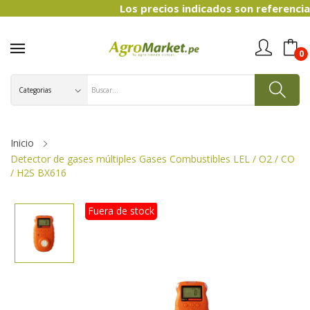
Los precios indicados son referenciales 
0
Inicio
Detector de gases múltiples Gases Combustibles LEL / O2 / CO
/ H2S BX616
Fuera de stock