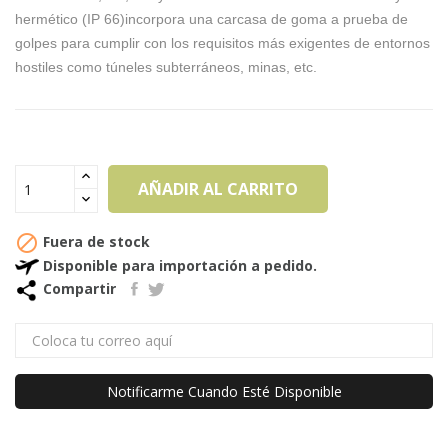
hermético (IP 66)incorpora una carcasa de goma a prueba de
golpes para cumplir con los requisitos más exigentes de entornos
hostiles como túneles subterráneos, minas, etc.
AÑADIR AL CARRITO

Fuera de stock
Disponible para importación a pedido.
Compartir
Notificarme Cuando Esté Disponible