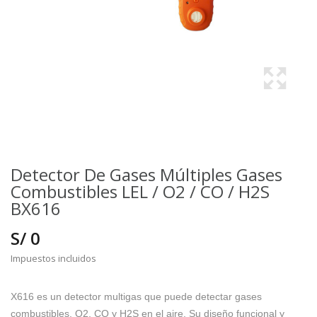
Detector De Gases Múltiples Gases
Combustibles LEL / O2 / CO / H2S
BX616
S/ 0
Impuestos incluidos
X616 es un detector multigas que puede detectar gases
combustibles, O2, CO y H2S en el aire. Su diseño funcional y