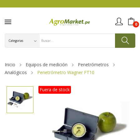
0
Inicio
Equipos de medición
Penetrómetros
Analógicos
Penetrómetro Wagner FT10
Fuera de stock