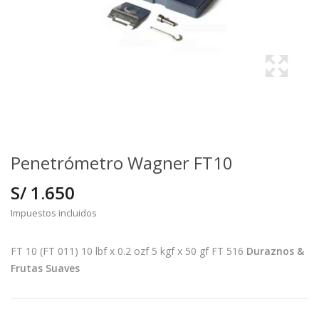
Penetrómetro Wagner FT10
S/ 1.650
Impuestos incluidos
FT 10 (FT 011) 10 lbf x 0.2 ozf 5 kgf x 50 gf FT 516
Duraznos &
Frutas Suaves